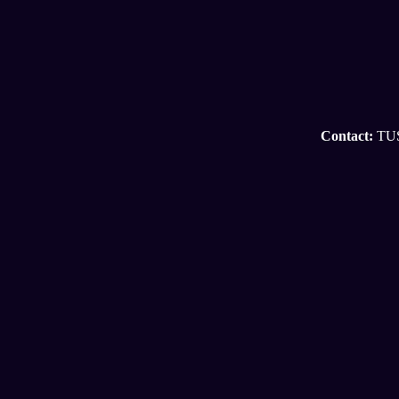
Contact:
TUS